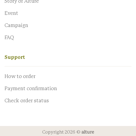
Story of Alture
Event
Campaign
FAQ
Support
How to order
Payment confirmation
Check order status
Copyright 2026 ©
alture